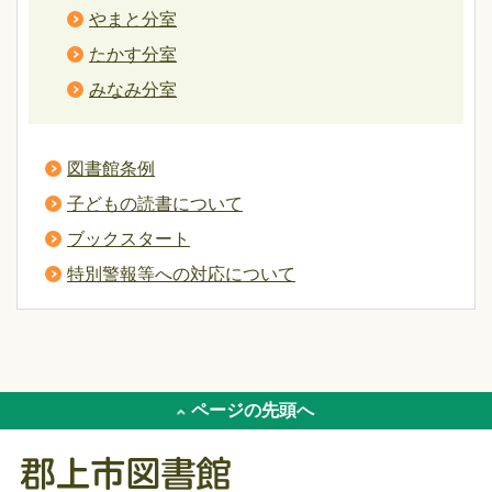
やまと分室
たかす分室
みなみ分室
図書館条例
子どもの読書について
ブックスタート
特別警報等への対応について
ページの先頭へ