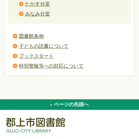
たかす分室
みなみ分室
図書館条例
子どもの読書について
ブックスタート
特別警報等への対応について
ページの先頭へ