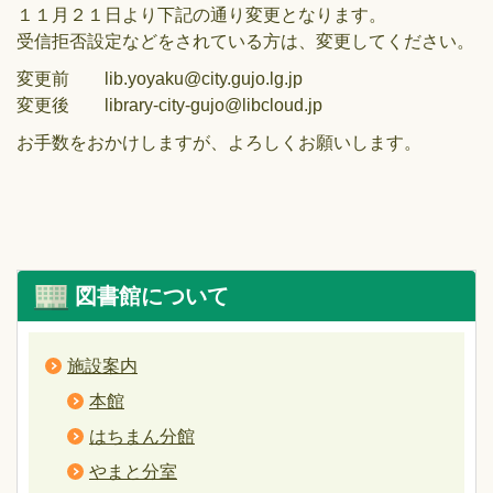
１１月２１日より下記の通り変更となります。
受信拒否設定などをされている方は、変更してください。
変更前 lib.yoyaku@city.gujo.lg.jp
変更後 library-city-gujo@libcloud.jp
お手数をおかけしますが、よろしくお願いします。
図書館について
施設案内
本館
はちまん分館
やまと分室