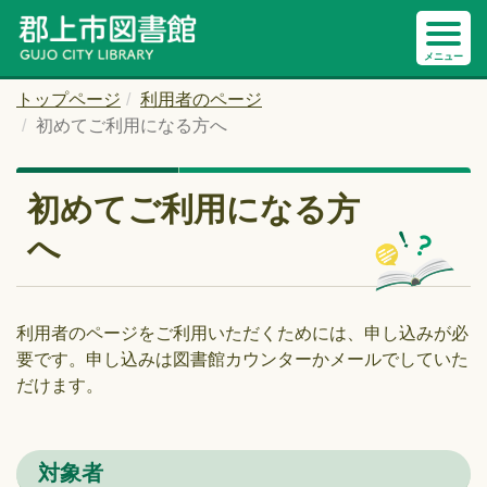
トップページ
利用者のページ
初めてご利用になる方へ
初めてご利用になる方
へ
利用者のページをご利用いただくためには、申し込みが必
要です。申し込みは図書館カウンターかメールでしていた
だけます。
対象者