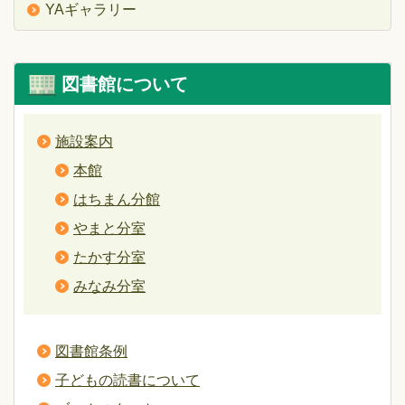
YAギャラリー
図書館について
施設案内
本館
はちまん分館
やまと分室
たかす分室
みなみ分室
図書館条例
子どもの読書について