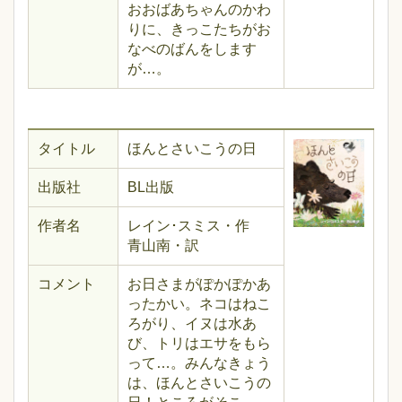
おおばあちゃんのかわ
りに、きっこたちがお
なべのばんをします
が…。
タイトル
ほんとさいこうの日
出版社
BL出版
作者名
レイン･スミス・作
青山南・訳
コメント
お日さまがぽかぽかあ
ったかい。ネコはねこ
ろがり、イヌは水あ
び、トリはエサをもら
って…。みんなきょう
は、ほんとさいこうの