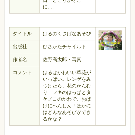
日！ところがそこ
に…。
タイトル
はるのくさばなあそび
出版社
ひさかたチャイルド
作者名
佐野高太郎・写真
コメント
はるはかわいい草花が
いっぱい。レンゲをみ
つけたら、花のかんむ
り！フキのはっぱとタ
ケノコのかわで、おば
けにへんしん！ほかに
はどんなあそびができ
るかな？