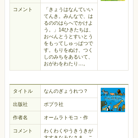
コメント
「きょうはなんていい
てんき。みんなで、は
るののはらへでかけよ
う。」14ひきたちは、
おべんとうとすいとう
をもってしゅっぱつで
す。もりをぬけ、つく
しのみちをあるいて、
おがわをわたり…。
タイトル
なんのぎょうれつ？
出版社
ポプラ社
作者名
オームラトモコ・作
コメント
わくわくやうきうきが
大すきなみなさま、こ