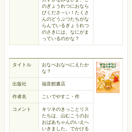
のぎょうれつにおなら
びくださ～い！たくさ
んのどうぶつたちがな
らんでいるぎょうれつ
のさきには、なにがま
っているのかな？
タイトル
おなべおなべにえたか
な？
出版社
福音館書店
作者名
こいでやすこ・作
コメント
キツネのきっことリス
たちは、山むこうのお
おばあちゃんのいえへ
いきました。でかける