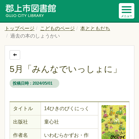
トップページ
こどものページ
本とともだち
過去の本のしょうかい
5月「みんなでいっしょに」
投稿日時 : 2024/05/01
タイトル
14ひきのぴくにっく
出版社
童心社
作者名
いわむらかずお・作