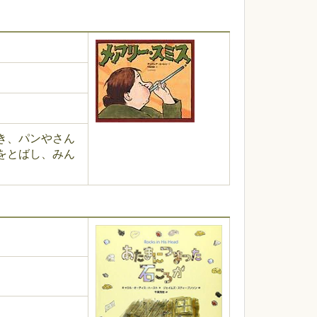
き、パンやさん
をとばし、みん