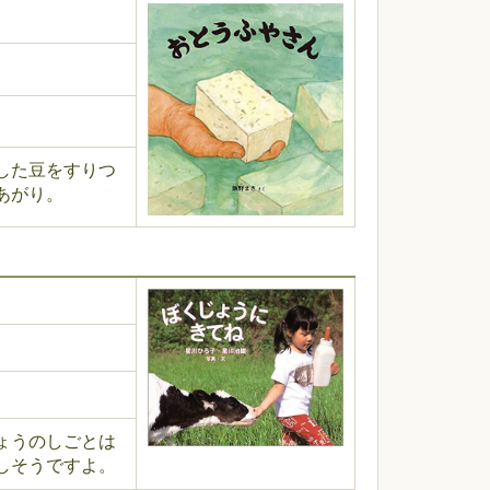
した豆をすりつ
あがり。
ょうのしごとは
しそうですよ。