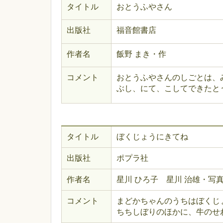
タイトル
おとうふやさん
出版社
福音館書店
作者名
飯野 まき・作
コメント
おとうふやさんのしごとは、
ぶし、にて、こしてできたと
タイトル
ぼくじょうにきてね
出版社
ポプラ社
作者名
星川 ひろ子 星川 治雄・写真
コメント
まどかちゃんのうちはぼくじ
ちちしぼりのほかに、牛のせ