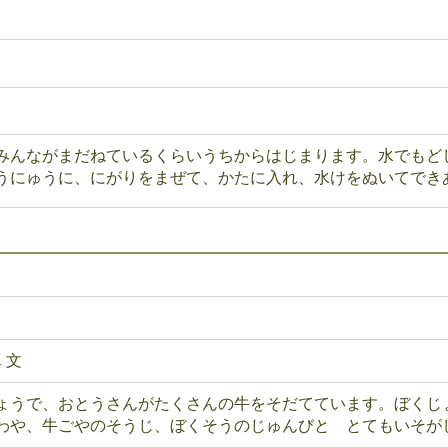
みんながまだねているくらいうちからはじまります。水でもど
うにゅうに、にがりをまぜて、かたに入れ、水けをぬいてでき
 文
ょうで、おとうさんがたくさんの牛をそだてています。ぼくじ
わや、牛ごやのそうじ、ぼくそうのじゅんびと とてもいそが