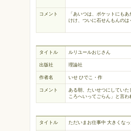
コメント
「あいつは、ポケットにもあ
けけ、ついに石せんもんのは
タイトル
ルリユールおじさん
出版社
理論社
作者名
いせ ひでこ・作
コメント
ある朝、たいせつにしていた
ころへいってごらん」と言わ
タイトル
ただいまお仕事中 大きくな