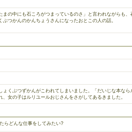
たまの中にも石ころがつまっているのさ」と言われながらも、
くぶつかんのかんちょうさんになったおとこの人の話。
しょくぶつずかんがこわれてしまいました。「だいじな本なら
れ、女の子はルリユールおじさんをさがしてあるきました。
ったらどんな仕事をしてみたい?