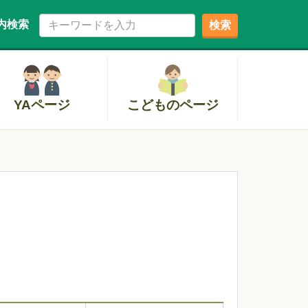
内検索
検索
YAページ
こどものページ