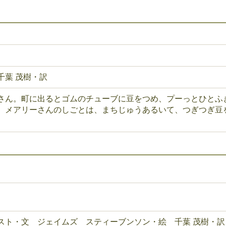
千葉 茂樹・訳
さん。町に出るとゴムのチューブに豆をつめ、プーっとひとふ
。メアリーさんのしごとは、まちじゅうあるいて、つぎつぎ豆
。
スト・文 ジェイムズ スティーブンソン・絵 千葉 茂樹・訳