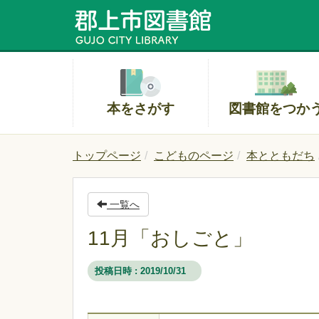
本をさがす
図書館をつか
トップページ
こどものページ
本とともだち
一覧へ
11月「おしごと」
投稿日時 : 2019/10/31