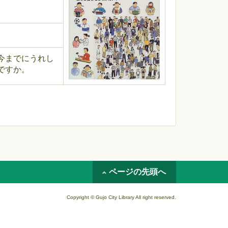
今までにうれし
ですか。
ページの先頭へ
Copyright © Gujo City Library All right reserved.